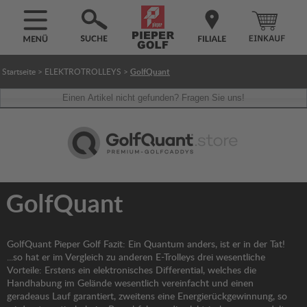
GolfQuant
Startseite
>
ELEKTROTROLLEYS
>
Einen Artikel nicht gefunden? Fragen Sie uns!
GolfQuant
GolfQuant Pieper Golf Fazit: Ein Quantum anders, ist er in der Tat!
...so hat er im Vergleich zu anderen E-Trolleys drei wesentliche
Vorteile: Erstens ein elektronisches Differential, welches die
Handhabung im Gelände wesentlich vereinfacht und einen
geradeaus Lauf garantiert, zweitens eine Energierückgewinnung, so