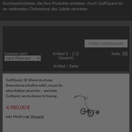
Kunstwerkstätten, die Ihre Produkte anbieten. Auch GolfQuant ist
im weltweiten Onlineshop des Labels vertreten.
Gewünschte Option wählen:
Sortieren nach:
Artikel 1 - 2 (2
Seite:
[1]
Gesamt)
Artikel / Seite
GolfQuant 3E Wenn du etwas
Besonderes schaffen willst, musst du
alten Ballast abwerfen – wie beim
Golfspiel, wo du deinen Schwung...
4.980,00 €
inkl. MwSt zzgl.
Versand