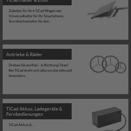
Zubehör für Ihre TiCad Wagen wie
Universalhalter für Ihr Smartphone,
Scorekartenhalter für den...
Antriebe & Räder
Drehen Sie am Rad – in Richtung Titan!
Bei TiCad dreht sich alles um das edle und
besonders...
TiCad Akkus, Ladegeräte &
Fernbedienungen
TiCad Akkus &...