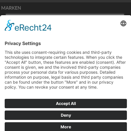
MARKEN
ZAHLUNGSARTEN
PIEPER Golf & Horses GmbH Service
Versand
|
Mein Konto
|
Impressum
|
AGB
Nach oben