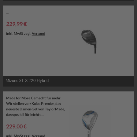
...
229,99 €
inkl. MwSt zzgl.
Versand
Mizuno ST-X 220 Hybrid
Made for More Gemacht für mehr
Wir stellen vor: Kalea Premier, das
neueste Damen-Set von TaylorMade,
das speziell für leichte...
229,00 €
inkl. MwSt zzgl.
Versand