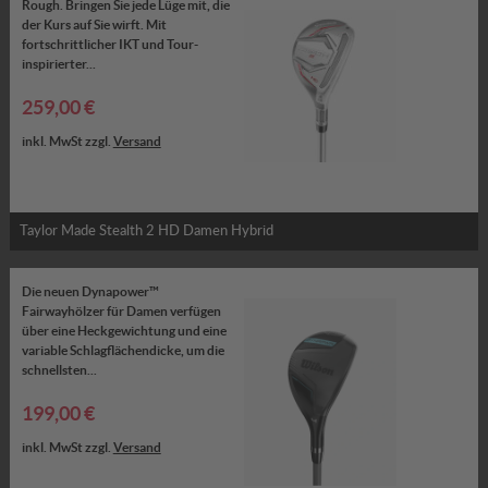
Rough. Bringen Sie jede Lüge mit, die
der Kurs auf Sie wirft. Mit
fortschrittlicher IKT und Tour-
inspirierter...
259,00 €
inkl. MwSt zzgl.
Versand
Taylor Made Stealth 2 HD Damen Hybrid
Die neuen Dynapower™
Fairwayhölzer für Damen verfügen
über eine Heckgewichtung und eine
variable Schlagflächendicke, um die
schnellsten...
199,00 €
inkl. MwSt zzgl.
Versand