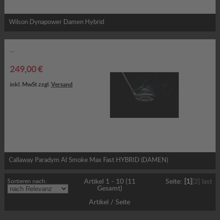
Wilson Dynapower Damen Hybrid
...
249,00 €
inkl. MwSt zzgl.
Versand
Callaway Paradym AI Smoke Max Fast HYBRID (DAMEN)
Sortieren nach:
Artikel 1 - 10 (11
Seite:
[1]
[2]
last
Gesamt)
Artikel / Seite