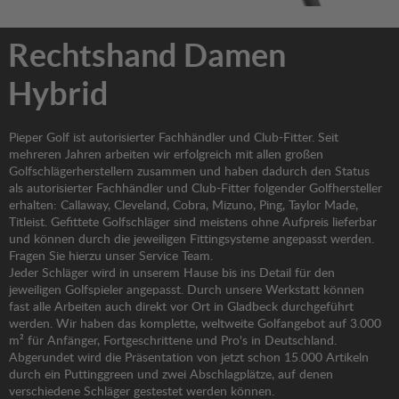
Rechtshand Damen
Hybrid
Pieper Golf ist autorisierter Fachhändler und Club-Fitter. Seit
mehreren Jahren arbeiten wir erfolgreich mit allen großen
Golfschlägerherstellern zusammen und haben dadurch den Status
als autorisierter Fachhändler und Club-Fitter folgender Golfhersteller
erhalten: Callaway, Cleveland, Cobra, Mizuno, Ping, Taylor Made,
Titleist. Gefittete Golfschläger sind meistens ohne Aufpreis lieferbar
und können durch die jeweiligen Fittingsysteme angepasst werden.
Fragen Sie hierzu unser Service Team.
Jeder Schläger wird in unserem Hause bis ins Detail für den
jeweiligen Golfspieler angepasst. Durch unsere Werkstatt können
fast alle Arbeiten auch direkt vor Ort in Gladbeck durchgeführt
werden. Wir haben das komplette, weltweite Golfangebot auf 3.000
m² für Anfänger, Fortgeschrittene und Pro's in Deutschland.
Abgerundet wird die Präsentation von jetzt schon 15.000 Artikeln
durch ein Puttinggreen und zwei Abschlagplätze, auf denen
verschiedene Schläger gestestet werden können.