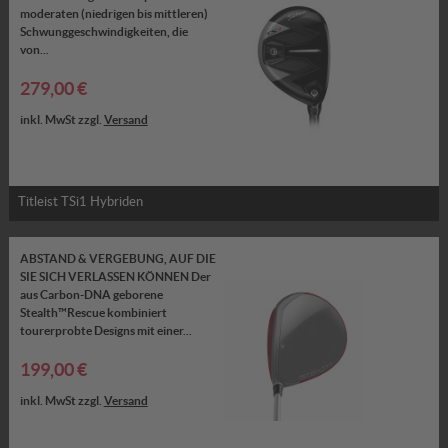
moderaten (niedrigen bis mittleren)
Schwunggeschwindigkeiten, die
von...
279,00 €
inkl. MwSt zzgl.
Versand
Titleist TSi1 Hybriden
ABSTAND & VERGEBUNG, AUF DIE
SIE SICH VERLASSEN KÖNNEN Der
aus Carbon-DNA geborene
Stealth™Rescue kombiniert
tourerprobte Designs mit einer...
199,00 €
inkl. MwSt zzgl.
Versand