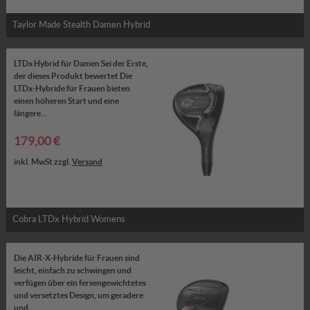
Taylor Made Stealth Damen Hybrid
LTDx Hybrid für Damen Sei der Erste,
der dieses Produkt bewertet Die
LTDx-Hybride für Frauen bieten
einen höheren Start und eine
längere...
179,00 €
inkl. MwSt zzgl.
Versand
Cobra LTDx Hybrid Womens
Die AIR-X-Hybride für Frauen sind
leicht, einfach zu schwingen und
verfügen über ein fersengewichtetes
und versetztes Design, um geradere
und...