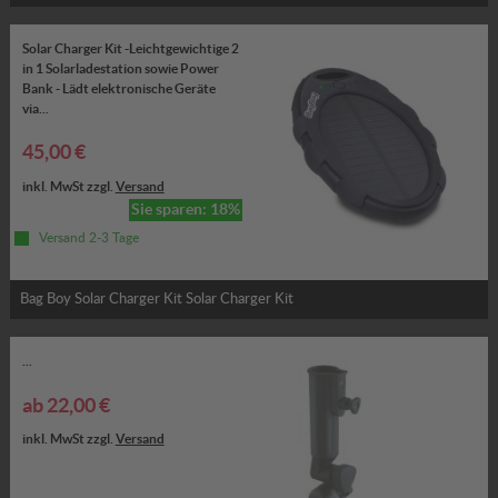
Solar Charger Kit -Leichtgewichtige 2
in 1 Solarladestation sowie Power
Bank - Lädt elektronische Geräte
via...
45,00 €
inkl. MwSt zzgl.
Versand
Sie sparen: 18%
Versand 2-3 Tage
Bag Boy Solar Charger Kit Solar Charger Kit
...
ab 22,00 €
inkl. MwSt zzgl.
Versand