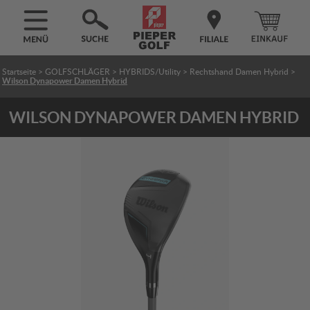
Startseite
>
GOLFSCHLÄGER
>
HYBRIDS/Utility
>
Rechtshand Damen Hybrid
>
Wilson Dynapower Damen Hybrid
WILSON DYNAPOWER DAMEN HYBRID